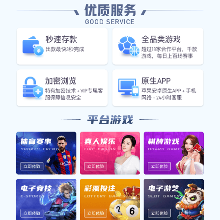
拜仁慕尼黑 3 - 0 巴黎圣日耳曼
已结束
足球专区
篮球专区
NBA专区
世界杯专区
网球专区
📰 热门赛事资讯